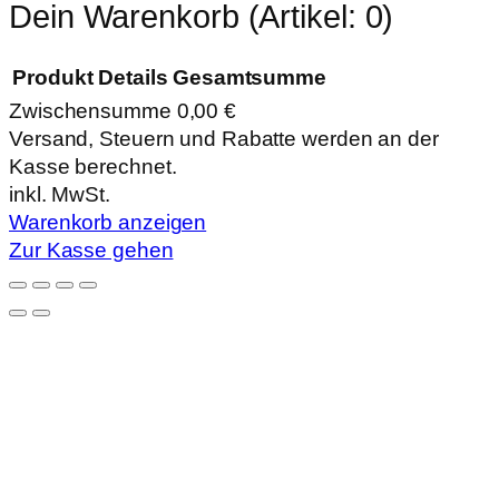
Dein Warenkorb
(Artikel: 0)
Produkt
Details
Gesamtsumme
Zwischensumme
0,00 €
Produkte
Versand, Steuern und Rabatte werden an der
Kasse berechnet.
im
inkl. MwSt.
Warenkorb
Warenkorb anzeigen
Zur Kasse gehen