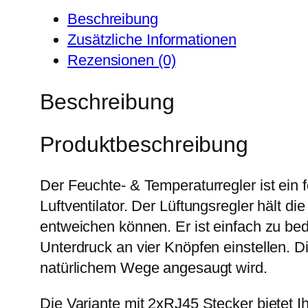
Beschreibung
Zusätzliche Informationen
Rezensionen (0)
Beschreibung
Produktbeschreibung
Der Feuchte- & Temperaturregler ist ein
Luftventilator. Der Lüftungsregler hält
entweichen können. Er ist einfach zu be
Unterdruck an vier Knöpfen einstellen. D
natürlichem Wege angesaugt wird.
Die Variante mit 2xRJ45 Stecker bietet 