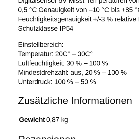
Digitalsensor 5V Misst Temperaturen vo
0,5 °C Genauigkeit von –10 °C bis +85 
Feuchtigkeitsgenauigkeit +/-3 % relative 
Schutzklasse IP54
Einstellbereich:
Temperatur: 20C° – 30C°
Luftfeuchtigkeit: 30 % – 100 %
Mindestdrehzahl: aus, 20 % – 100 %
Unterdruck: 100 % – 50 %
Zusätzliche Informationen
Gewicht
0,87 kg