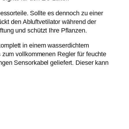
ssorteile. Sollte es dennoch zu einer
ckt den Abluftvetilator während der
üftung und schützt Ihre Pflanzen.
t komplett in einem wasserdichtem
s zum vollkommenen Regler für feuchte
gen Sensorkabel geliefert. Dieser kann