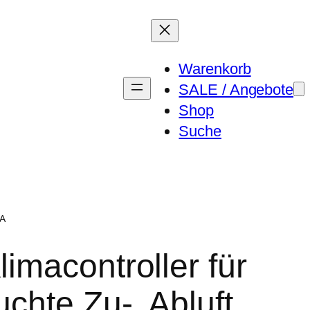
Warenkorb
SALE / Angebote
Shop
Suche
2A
limacontroller für
uchte Zu-, Abluft