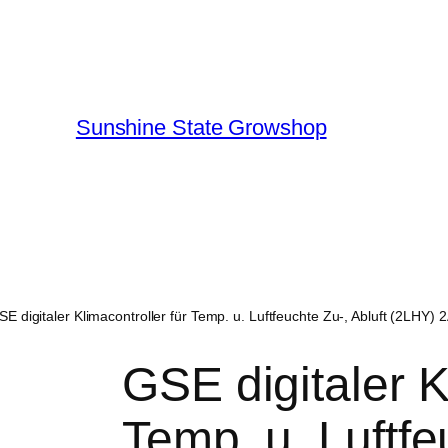
Sunshine State Growshop
SE digitaler Klimacontroller für Temp. u. Luftfeuchte Zu-, Abluft (2LHY) 
GSE digitaler K
Temp. u. Luftfe