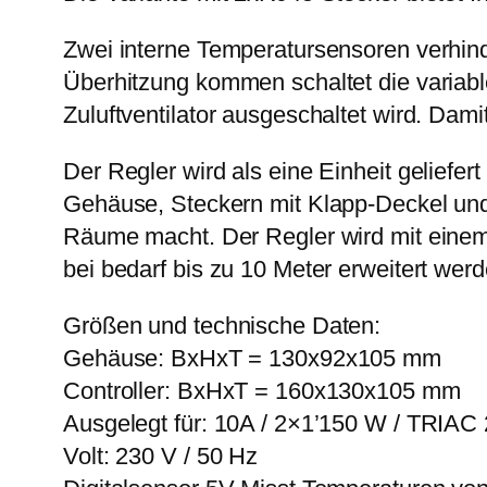
Zwei interne Temperatursensoren verhind
Überhitzung kommen schaltet die variabl
Zuluftventilator ausgeschaltet wird. Dami
Der Regler wird als eine Einheit geliefe
Gehäuse, Steckern mit Klapp-Deckel und
Räume macht. Der Regler wird mit einem
bei bedarf bis zu 10 Meter erweitert werd
Größen und technische Daten:
Gehäuse: BxHxT = 130x92x105 mm
Controller: BxHxT = 160x130x105 mm
Ausgelegt für: 10A / 2×1’150 W / TRIAC
Volt: 230 V / 50 Hz