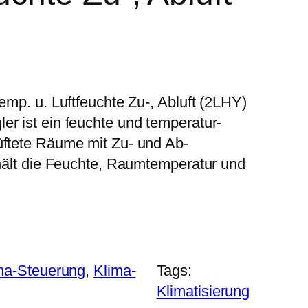
Temp. u. Luftfeuchte Zu-, Abluft (2LHY)
er ist ein feuchte und temperatur-
üftete Räume mit Zu- und Ab-
r hält die Feuchte, Raumtemperatur und
ma-Steuerung
, 
Klima-
Tags:
Klimatisierung