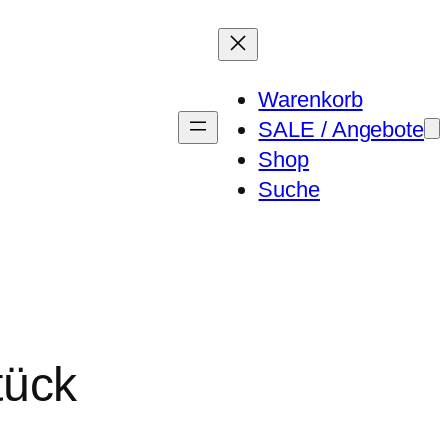
Warenkorb
SALE / Angebote
Shop
Suche
tück