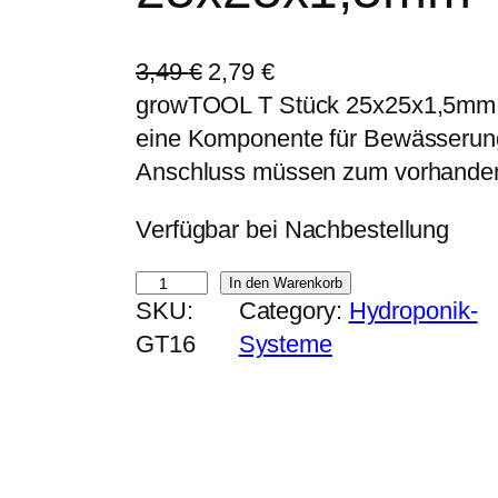
U
A
3,49
€
2,79
€
r
k
growTOOL T Stück 25x25x1,5mm:
s
t
eine Komponente für Bewässerung
p
u
Anschluss müssen zum vorhande
r
e
Verfügbar bei Nachbestellung
ü
l
n
l
g
In den Warenkorb
g
e
SKU:
Category:
Hydroponik-
r
l
r
GT16
Systeme
o
i
P
w
c
r
T
h
e
O
e
i
O