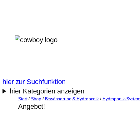
Zum
Inhalt
springen
hier zur Suchfunktion
hier Kategorien anzeigen
Start
/
Shop
/
Bewässerung & Hydroponik
/
Hydroponik-Syste
Angebot!