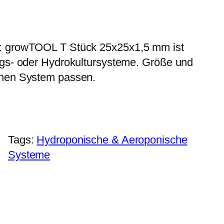
 growTOOL T Stück 25x25x1,5 mm ist
s- oder Hydrokultursysteme. Größe und
nen System passen.
Tags:
Hydroponische & Aeroponische
Systeme