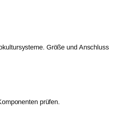
okultursysteme. Größe und Anschluss
 Komponenten prüfen.