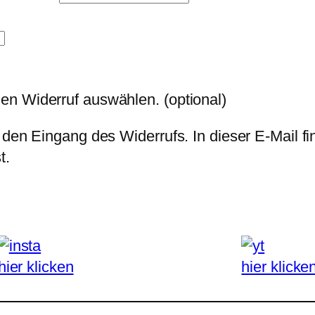
den Widerruf auswählen.
(optional)
 den Eingang des Widerrufs. In dieser E-Mail fi
t.
hier klicken
hier klicke