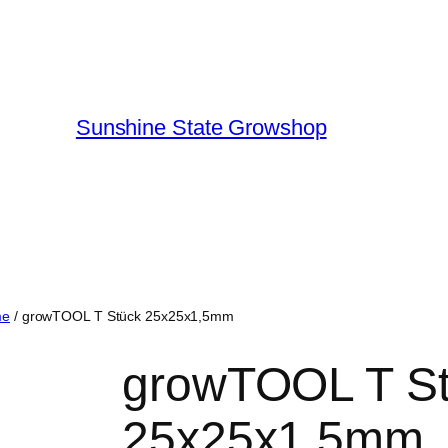
Sunshine State Growshop
me
/ growTOOL T Stück 25x25x1,5mm
growTOOL T S
25x25x1,5mm