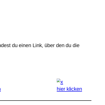
ndest du einen Link, über den du die
n
hier klicken