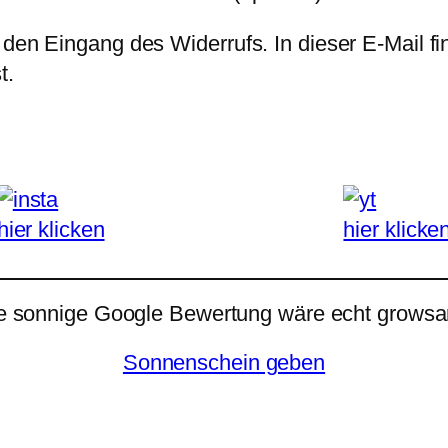
 den Eingang des Widerrufs. In dieser E-Mail fi
t.
hier klicken
hier klicke
e sonnige Google Bewertung wäre echt growsar
Sonnenschein geben