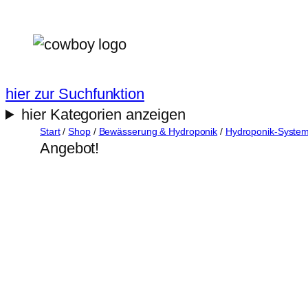
Zum
Inhalt
springen
hier zur Suchfunktion
hier Kategorien anzeigen
Start
/
Shop
/
Bewässerung & Hydroponik
/
Hydroponik-Syste
Angebot!