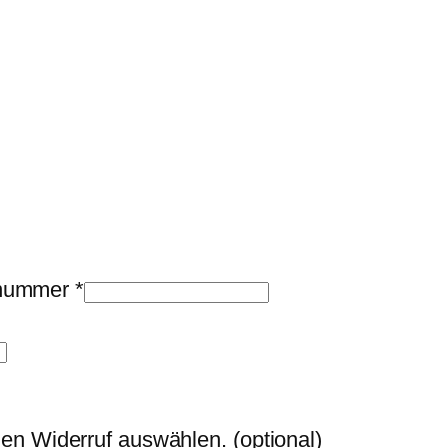
llnummer
*
den Widerruf auswählen.
(optional)