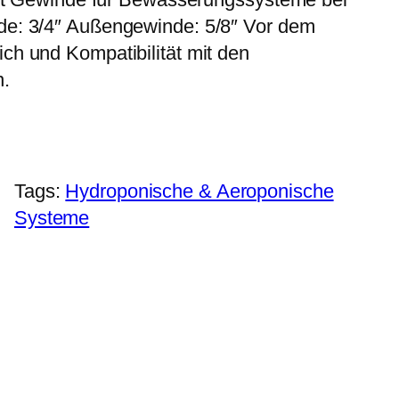
e: 3/4″ Außengewinde: 5/8″ Vor dem
h und Kompatibilität mit den
n.
Tags:
Hydroponische & Aeroponische
Systeme