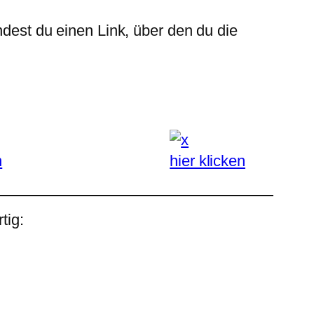
ndest du einen Link, über den du die
n
hier klicken
tig: