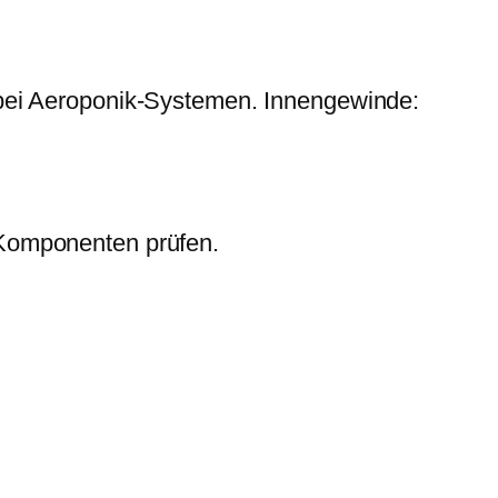
bei Aeroponik-Systemen. Innengewinde:
 Komponenten prüfen.