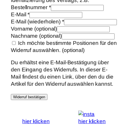
Identifizierung des Vertrags, z.B.
Bestellnummer
*
E-Mail
*
E-Mail (wiederholen)
*
Vorname
(optional)
Nachname
(optional)
Ich möchte bestimmte Positionen für den
Widerruf auswählen.
(optional)
Du erhältst eine E-Mail-Bestätigung über
den Eingang des Widerrufs. In dieser E-
Mail findest du einen Link, über den du die
Artikel für den Widerruf auswählen kannst.
Widerruf bestätigen
hier klicken
hier klicken