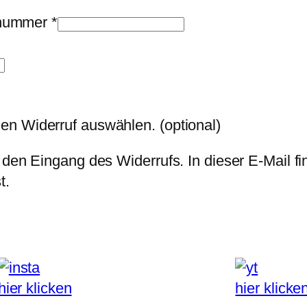
llnummer
*
den Widerruf auswählen.
(optional)
 den Eingang des Widerrufs. In dieser E-Mail fi
t.
hier klicken
hier klicke