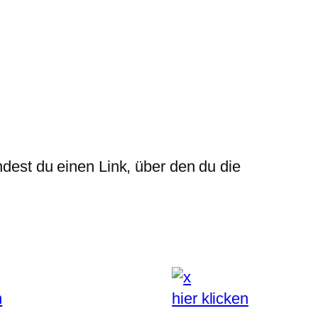
ndest du einen Link, über den du die
n
hier klicken