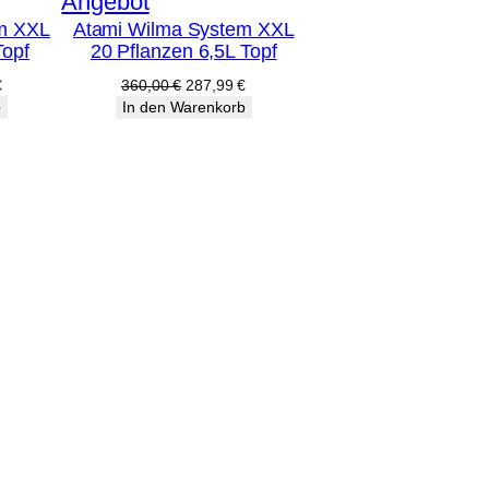
Produkt
Angebot
m XXL
Atami Wilma System XXL
im
Topf
20 Pflanzen 6,5L Topf
Angebot
licher
Aktueller
Ursprünglicher
Aktueller
€
360,00
€
287,99
€
Preis
Preis
Preis
b
In den Warenkorb
ist:
war:
ist:
€
303,99 €.
360,00 €
287,99 €.