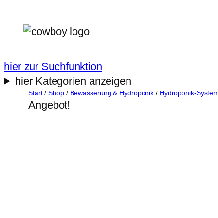
Zum
Inhalt
springen
hier zur Suchfunktion
hier Kategorien anzeigen
Start
/
Shop
/
Bewässerung & Hydroponik
/
Hydroponik-Syste
Angebot!