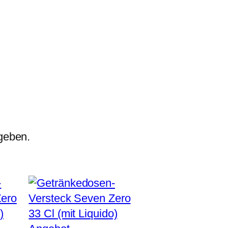
geben.