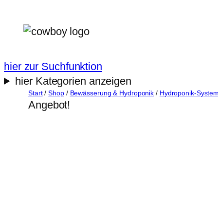
Zum
Inhalt
springen
hier zur Suchfunktion
hier Kategorien anzeigen
Start
/
Shop
/
Bewässerung & Hydroponik
/
Hydroponik-Syste
Angebot!