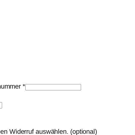
llnummer
*
den Widerruf auswählen.
(optional)