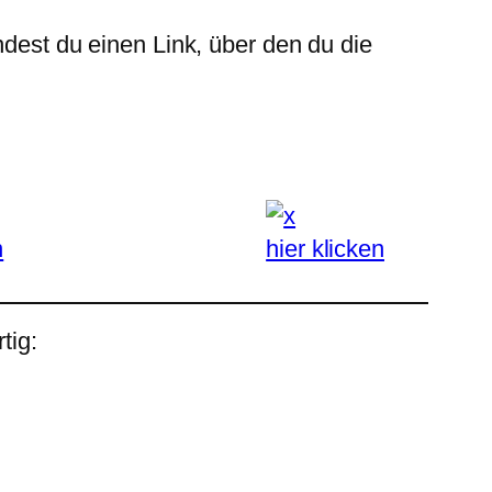
ndest du einen Link, über den du die
n
hier klicken
tig: