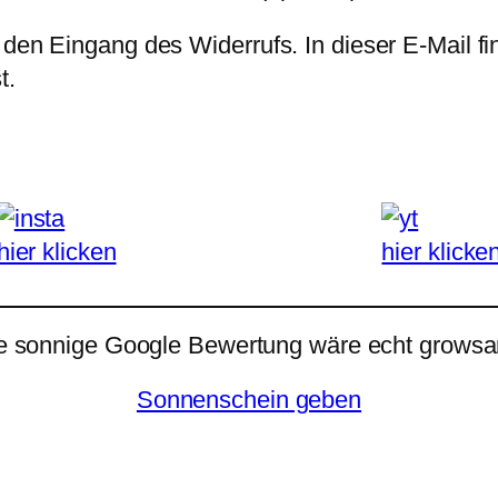
 den Eingang des Widerrufs. In dieser E-Mail fi
t.
hier klicken
hier klicke
e sonnige Google Bewertung wäre echt growsar
Sonnenschein geben