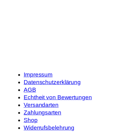
Impressum
Datenschutzerklärung
AGB
Echtheit von Bewertungen
Versandarten
Zahlungsarten
Shop
Widerrufsbelehrung