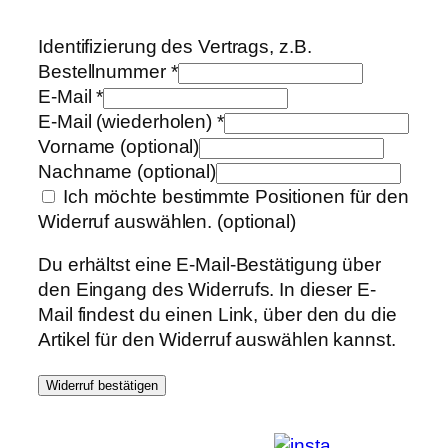
Identifizierung des Vertrags, z.B.
Bestellnummer
*
E-Mail
*
E-Mail (wiederholen)
*
Vorname
(optional)
Nachname
(optional)
Ich möchte bestimmte Positionen für den
Widerruf auswählen.
(optional)
Du erhältst eine E-Mail-Bestätigung über
den Eingang des Widerrufs. In dieser E-
Mail findest du einen Link, über den du die
Artikel für den Widerruf auswählen kannst.
Widerruf bestätigen