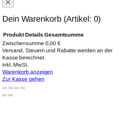
Dein Warenkorb
(Artikel: 0)
Produkt
Details
Gesamtsumme
Zwischensumme
0,00 €
Produkte
Versand, Steuern und Rabatte werden an der
Kasse berechnet.
im
inkl. MwSt.
Warenkorb
Warenkorb anzeigen
Zur Kasse gehen