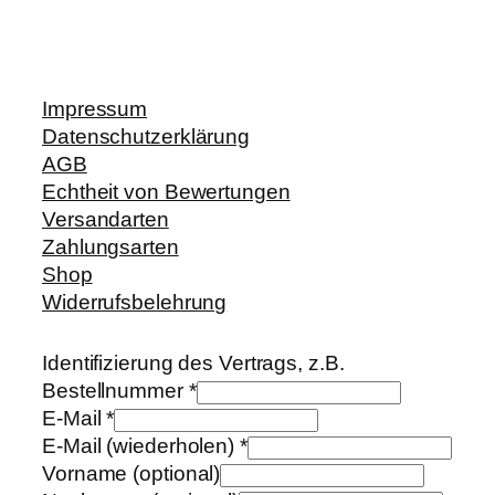
Impressum
Datenschutzerklärung
AGB
Echtheit von Bewertungen
Versandarten
Zahlungsarten
Shop
Widerrufsbelehrung
Identifizierung des Vertrags, z.B.
Bestellnummer
*
E-Mail
*
E-Mail (wiederholen)
*
Vorname
(optional)