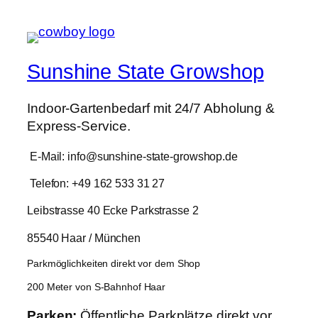
3.500,00 €
2.799,99 €.
Sunshine State Growshop
Indoor-Gartenbedarf mit 24/7 Abholung &
Express-Service.
E-Mail: info@sunshine-state-growshop.de
Telefon: +49 162 533 31 27
Leibstrasse 40 Ecke Parkstrasse 2
85540 Haar / München
Parkmöglichkeiten direkt vor dem Shop
200 Meter von S-Bahnhof Haar
Parken:
Öffentliche Parkplätze direkt
vor