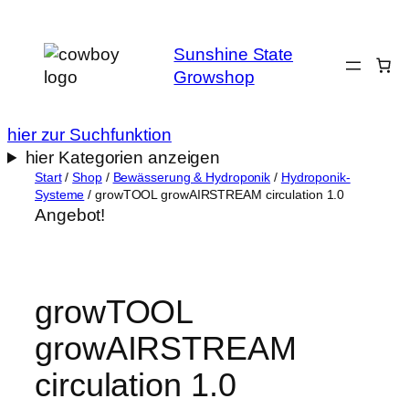
Zum
Inhalt
Sunshine State
springen
Growshop
hier zur Suchfunktion
hier Kategorien anzeigen
Start
/
Shop
/
Bewässerung & Hydroponik
/
Hydroponik-
Systeme
/ growTOOL growAIRSTREAM circulation 1.0
Angebot!
growTOOL
growAIRSTREAM
circulation 1.0