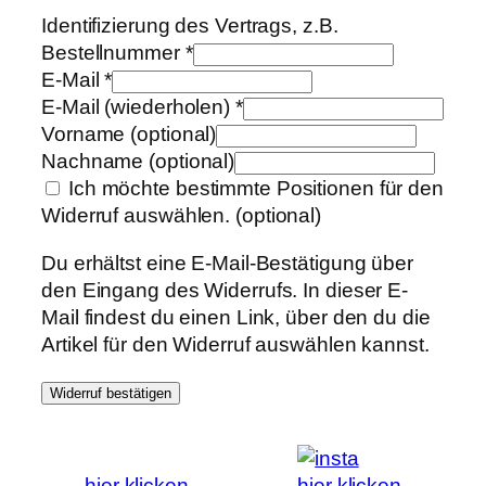
Identifizierung des Vertrags, z.B.
Bestellnummer
*
E-Mail
*
E-Mail (wiederholen)
*
Vorname
(optional)
Nachname
(optional)
Ich möchte bestimmte Positionen für den
Widerruf auswählen.
(optional)
Du erhältst eine E-Mail-Bestätigung über
den Eingang des Widerrufs. In dieser E-
Mail findest du einen Link, über den du die
Artikel für den Widerruf auswählen kannst.
Widerruf bestätigen
hier klicken
hier klicken