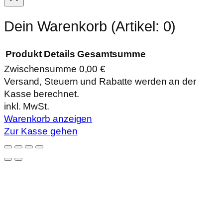
Dein Warenkorb
(Artikel: 0)
Produkt
Details
Gesamtsumme
Zwischensumme
0,00 €
Produkte
Versand, Steuern und Rabatte werden an der
Kasse berechnet.
im
inkl. MwSt.
Warenkorb
Warenkorb anzeigen
Zur Kasse gehen