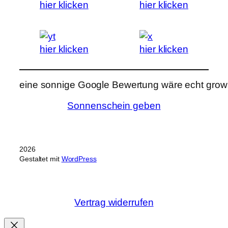
hier klicken
hier klicken
hier klicken
hier klicken
eine sonnige Google Bewertung wäre echt grows
Sonnenschein geben
2026
Gestaltet mit
WordPress
Vertrag widerrufen