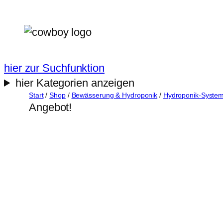
Zum
Inhalt
springen
hier zur Suchfunktion
hier Kategorien anzeigen
Start
/
Shop
/
Bewässerung & Hydroponik
/
Hydroponik-Syste
Angebot!