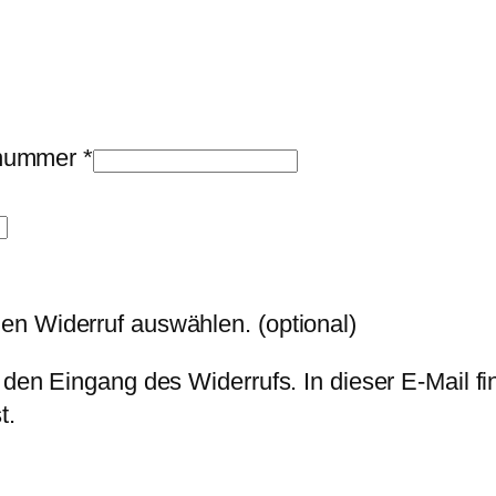
llnummer
*
den Widerruf auswählen.
(optional)
 den Eingang des Widerrufs. In dieser E-Mail fi
t.