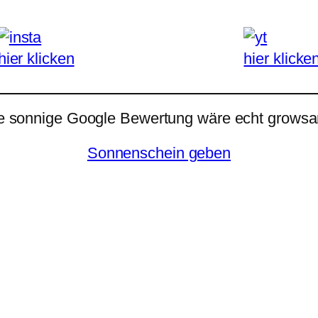
hier klicken
hier klicke
e sonnige Google Bewertung wäre echt growsar
Sonnenschein geben