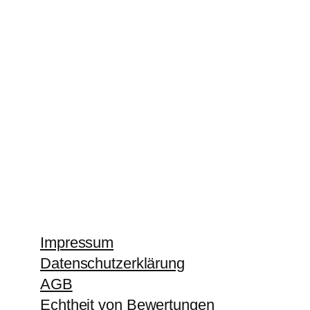
Impressum
Datenschutzerklärung
AGB
Echtheit von Bewertungen