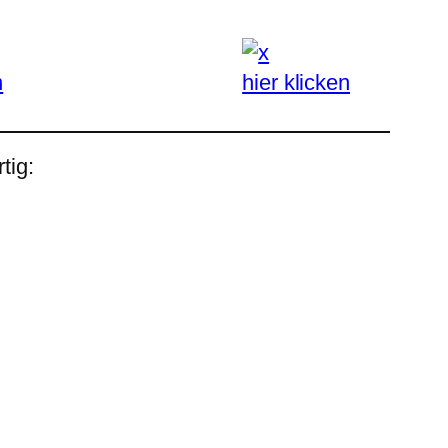
n
hier klicken
tig: