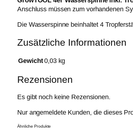
GrowTOOL 4er Wasserspinne inkl. Tro
Anschluss müssen zum vorhandenen Sy
Die Wasserspinne beinhaltet 4 Tropferst
Zusätzliche Informationen
Gewicht
0,03 kg
Rezensionen
Es gibt noch keine Rezensionen.
Nur angemeldete Kunden, die dieses Pro
Ähnliche Produkte