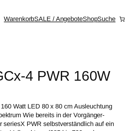
Warenkorb
SALE / Angebote
Shop
Suche
 GCx-4 PWR 160W
160 Watt LED 80 x 80 cm Ausleuchtung
pektrum Wie bereits in der Vorgänger-
r seriesX PWR selbstverständlich auf ein