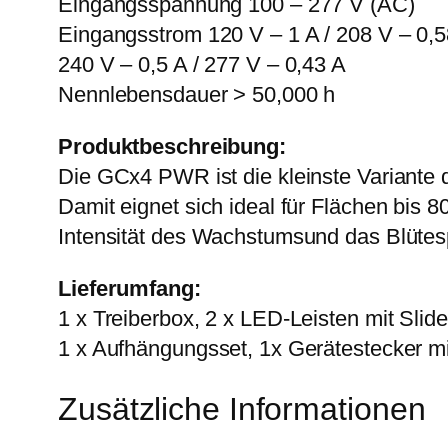
Eingangsspannung 100 – 277 V (AC)
Eingangsstrom 120 V – 1 A / 208 V – 0,5
240 V – 0,5 A / 277 V – 0,43 A
Nennlebensdauer > 50,000 h
Produktbeschreibung:
Die GCx4 PWR ist die kleinste Variante
Damit eignet sich ideal für Flächen bis 
Intensität des Wachstumsund das Blütesp
Lieferumfang:
1 x Treiberbox, 2 x LED-Leisten mit Slid
1 x Aufhängungsset, 1x Gerätestecker 
Zusätzliche Informationen