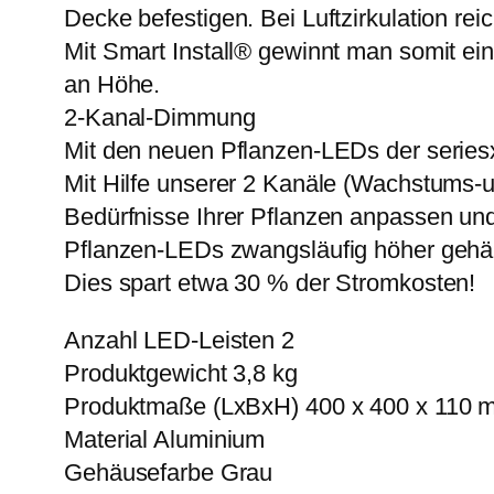
Decke befestigen. Bei Luftzirkulation r
Mit Smart Install® gewinnt man somit ei
an Höhe.
2-Kanal-Dimmung
Mit den neuen Pflanzen-LEDs der seriesx
Mit Hilfe unserer 2 Kanäle (Wachstums-un
Bedürfnisse Ihrer Pflanzen anpassen un
Pflanzen-LEDs zwangsläufig höher gehä
Dies spart etwa 30 % der Stromkosten!
Anzahl LED-Leisten 2
Produktgewicht 3,8 kg
Produktmaße (LxBxH) 400 x 400 x 110 
Material Aluminium
Gehäusefarbe Grau