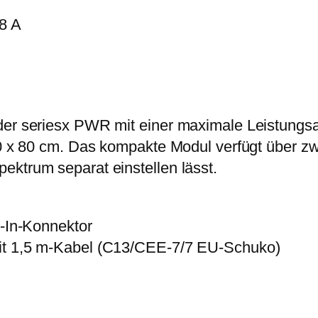
8 A
 der seriesx PWR mit einer maximale Leistung
80 x 80 cm. Das kompakte Modul verfügt über zw
ektrum separat einstellen lässt.
e-In-Konnektor
mit 1,5 m-Kabel (C13/CEE-7/7 EU-Schuko)