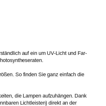
ständlich auf ein um UV-Licht und Far-
Photosyntheseraten.
rößen. So finden Sie ganz einfach die
hkeiten, die Lampen aufzuhängen. Dank
nbaren Lichtleisten) direkt an der