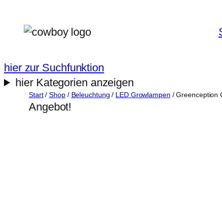
Zum
Inhalt
springen
hier zur Suchfunktion
hier Kategorien anzeigen
Start
/
Shop
/
Beleuchtung
/
LED Growlampen
/ Greenceptio
Angebot!