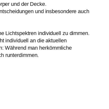
örper und der Decke.
n Entscheidungen und insbesondere auch
e Lichtspektren individuell zu dimmen.
 individuell an die aktuellen
ren: Während man herkömmliche
ch runterdimmen.