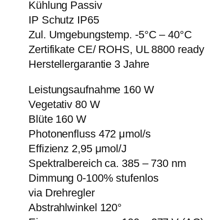
Kühlung Passiv
IP Schutz IP65
Zul. Umgebungstemp. -5°C – 40°C
Zertifikate CE/ ROHS, UL 8800 ready
Herstellergarantie 3 Jahre
Leistungsaufnahme 160 W
Vegetativ 80 W
Blüte 160 W
Photonenfluss 472 μmol/s
Effizienz 2,95 μmol/J
Spektralbereich ca. 385 – 730 nm
Dimmung 0-100% stufenlos
via Drehregler
Abstrahlwinkel 120°