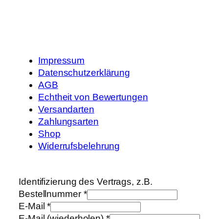
Impressum
Datenschutzerklärung
AGB
Echtheit von Bewertungen
Versandarten
Zahlungsarten
Shop
Widerrufsbelehrung
Identifizierung des Vertrags, z.B.
Bestellnummer
*
E-Mail
*
E-Mail (wiederholen)
*