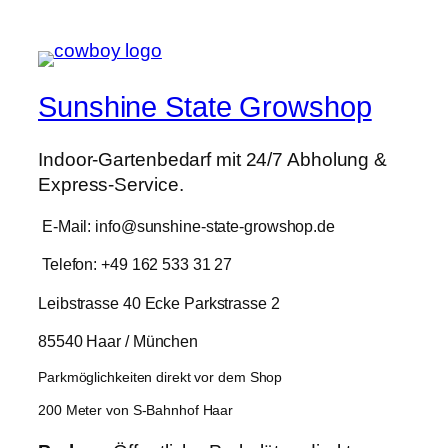
261,80 €
209,49 €.
Sunshine State Growshop
Indoor-Gartenbedarf mit 24/7 Abholung &
Express-Service.
E-Mail: info@sunshine-state-growshop.de
Telefon: +49 162 533 31 27
Leibstrasse 40 Ecke Parkstrasse 2
85540 Haar / München
Parkmöglichkeiten direkt vor dem Shop
200 Meter von S-Bahnhof Haar