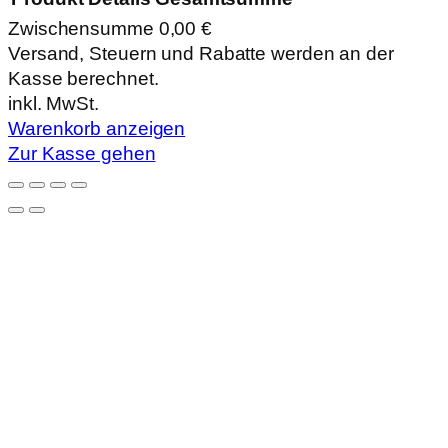
Zwischensumme
0,00 €
Produkte
Versand, Steuern und Rabatte werden an der
Kasse berechnet.
im
inkl. MwSt.
Warenkorb
Warenkorb anzeigen
Zur Kasse gehen