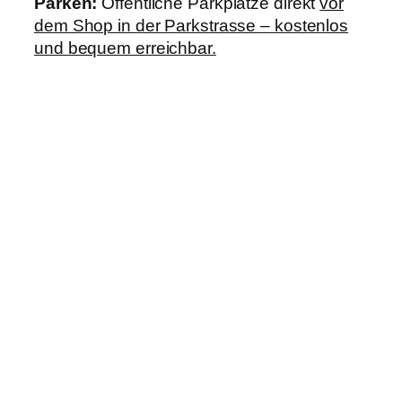
Parken:
Öffentliche Parkplätze direkt
vor
dem Shop in der Parkstrasse – kostenlos
und bequem erreichbar.