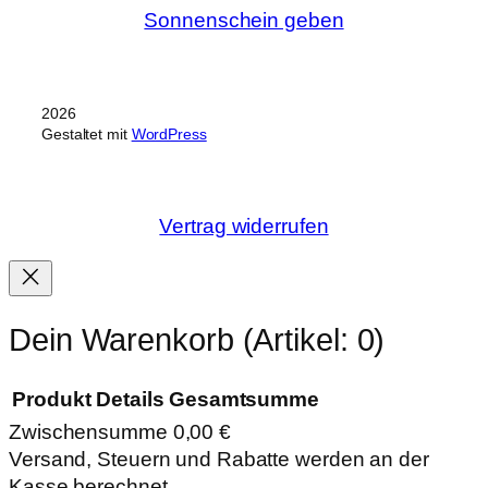
Sonnenschein geben
2026
Gestaltet mit
WordPress
Vertrag widerrufen
Dein Warenkorb
(Artikel: 0)
Produkt
Details
Gesamtsumme
Zwischensumme
0,00 €
Produkte
Versand, Steuern und Rabatte werden an der
Kasse berechnet.