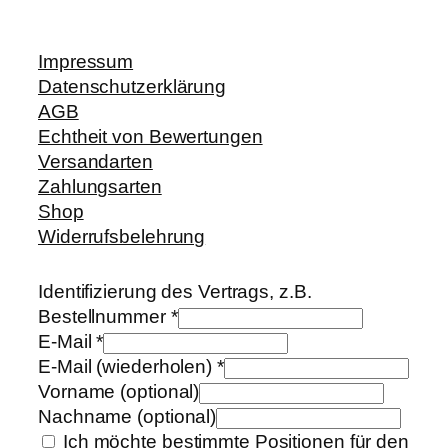
Impressum
Datenschutzerklärung
AGB
Echtheit von Bewertungen
Versandarten
Zahlungsarten
Shop
Widerrufsbelehrung
Identifizierung des Vertrags, z.B.
Bestellnummer
*
E-Mail
*
E-Mail (wiederholen)
*
Vorname
(optional)
Nachname
(optional)
Ich möchte bestimmte Positionen für den