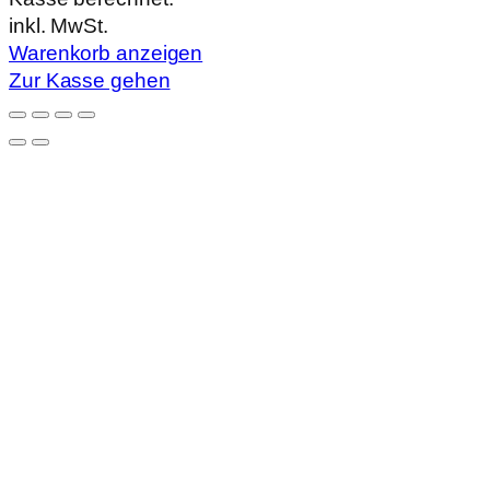
im
inkl. MwSt.
Warenkorb
Warenkorb anzeigen
Zur Kasse gehen