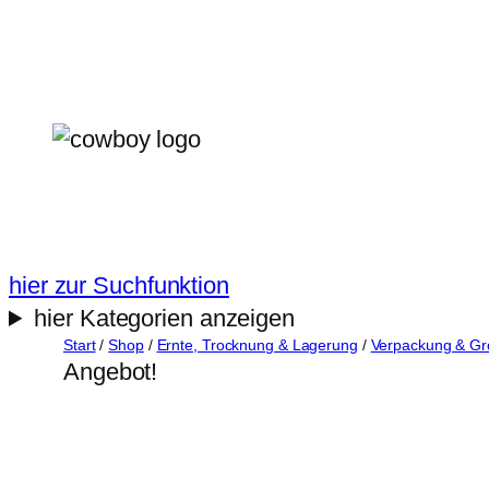
Zum
Inhalt
springen
hier zur Suchfunktion
hier Kategorien anzeigen
Start
/
Shop
/
Ernte, Trocknung & Lagerung
/
Verpackung & Gr
Angebot!