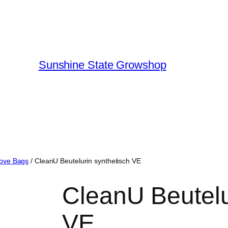
Sunshine State Growshop
ove Bags
/ CleanU Beutelurin synthetisch VE
CleanU Beutelu
VE