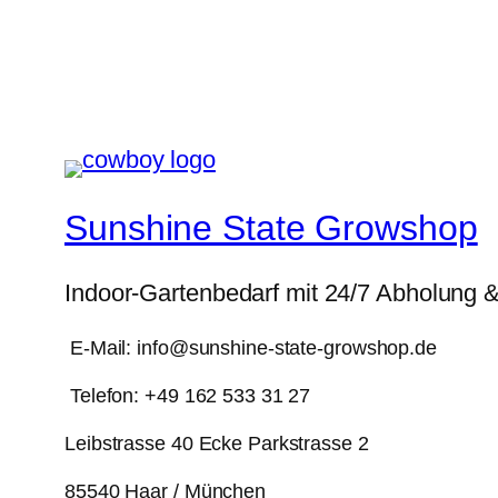
war:
ist:
war:
ist
1,20 €
0,99 €.
5,00 €
3,
Sunshine State Growshop
Indoor-Gartenbedarf mit 24/7 Abholung 
E-Mail: info@sunshine-state-growshop.de
Telefon: +49 162 533 31 27
Leibstrasse 40 Ecke Parkstrasse 2
85540 Haar / München