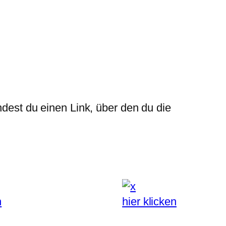
ndest du einen Link, über den du die
n
hier klicken