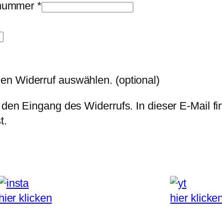
llnummer
*
den Widerruf auswählen.
(optional)
 den Eingang des Widerrufs. In dieser E-Mail fi
t.
hier klicken
hier klicke