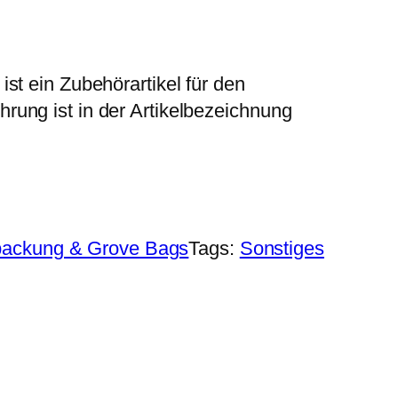
st ein Zubehörartikel für den
rung ist in der Artikelbezeichnung
packung & Grove Bags
Tags:
Sonstiges