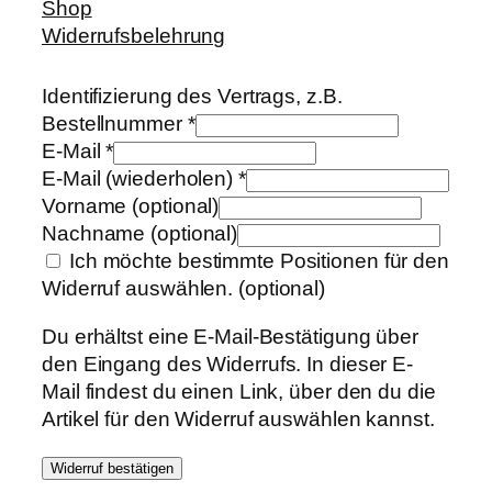
Shop
Widerrufsbelehrung
Identifizierung des Vertrags, z.B.
Bestellnummer
*
E-Mail
*
E-Mail (wiederholen)
*
Vorname
(optional)
Nachname
(optional)
Ich möchte bestimmte Positionen für den
Widerruf auswählen.
(optional)
Du erhältst eine E-Mail-Bestätigung über
den Eingang des Widerrufs. In dieser E-
Mail findest du einen Link, über den du die
Artikel für den Widerruf auswählen kannst.
Widerruf bestätigen