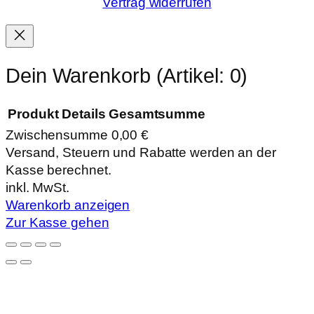
Vertrag widerrufen
Dein Warenkorb
(Artikel: 0)
Produkt
Details
Gesamtsumme
Zwischensumme
0,00 €
Produkte
Versand, Steuern und Rabatte werden an der
Kasse berechnet.
im
inkl. MwSt.
Warenkorb
Warenkorb anzeigen
Zur Kasse gehen