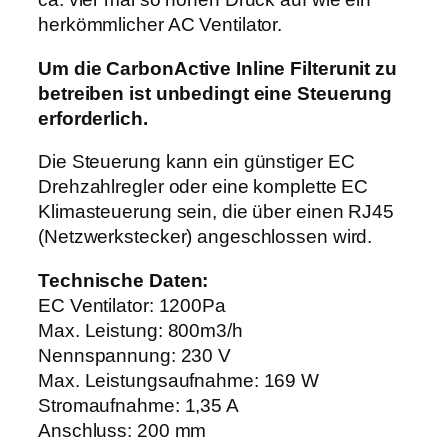
M
herkömmlicher AC Ventilator.
e
n
Um die CarbonActive Inline Filterunit zu
g
betreiben ist unbedingt eine Steuerung
e
erforderlich.
Die Steuerung kann ein günstiger EC
Drehzahlregler oder eine komplette EC
Klimasteuerung sein, die über einen RJ45
(Netzwerkstecker) angeschlossen wird.
Technische Daten:
EC Ventilator: 1200Pa
Max. Leistung: 800m3/h
Nennspannung: 230 V
Max. Leistungsaufnahme: 169 W
Stromaufnahme: 1,35 A
Anschluss: 200 mm