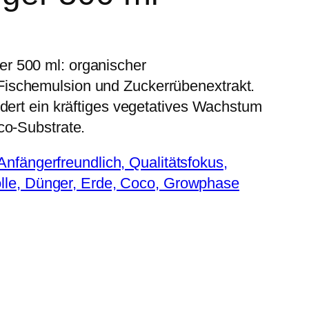
r 500 ml: organischer
ischemulsion und Zuckerrübenextrakt.
rdert ein kräftiges vegetatives Wachstum
co-Substrate.
Anfängerfreundlich, Qualitätsfokus,
lle, Dünger, Erde, Coco, Growphase