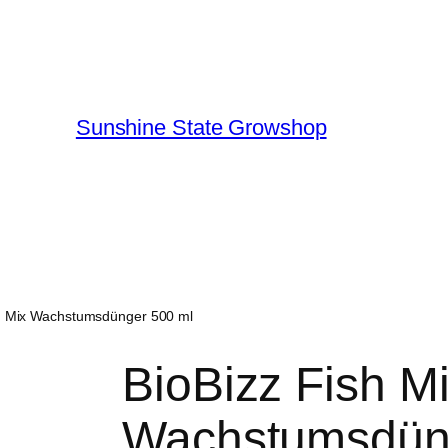
Sunshine State Growshop
sh Mix Wachstumsdünger 500 ml
BioBizz Fish M
Wachstumsdün