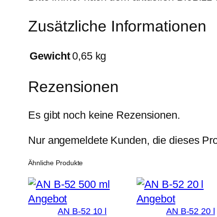
Zusätzliche Informationen
Gewicht
0,65 kg
Rezensionen
Es gibt noch keine Rezensionen.
Nur angemeldete Kunden, die dieses Pro
Ähnliche Produkte
Produkt
Produkt
Angebot
Angebot
AN B-52 10 l
AN B-52 20 l
im
im