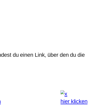
ndest du einen Link, über den du die
n
hier klicken