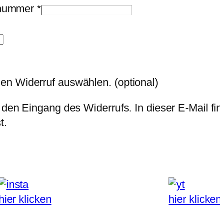
llnummer
*
den Widerruf auswählen.
(optional)
 den Eingang des Widerrufs. In dieser E-Mail fi
t.
hier klicken
hier klicke