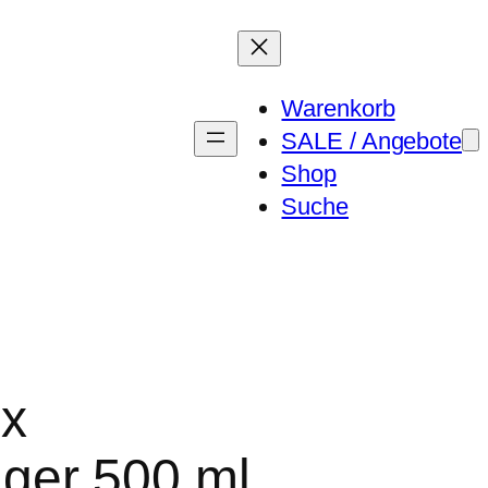
Warenkorb
SALE / Angebote
Shop
Suche
ix
ger 500 ml