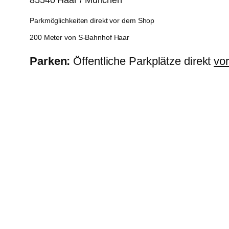
85540 Haar / München
Parkmöglichkeiten direkt vor dem Shop
200 Meter von S-Bahnhof Haar
Parken:
Öffentliche Parkplätze direkt
vo