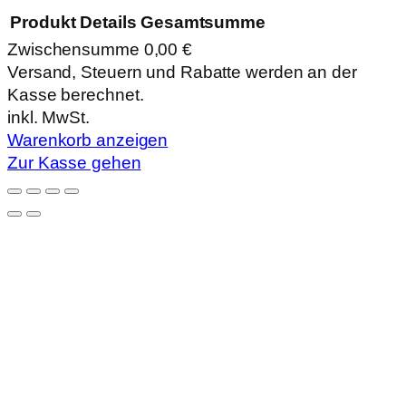
Produkt
Details
Gesamtsumme
Zwischensumme
0,00 €
Produkte
Versand, Steuern und Rabatte werden an der
Kasse berechnet.
im
inkl. MwSt.
Warenkorb
Warenkorb anzeigen
Zur Kasse gehen