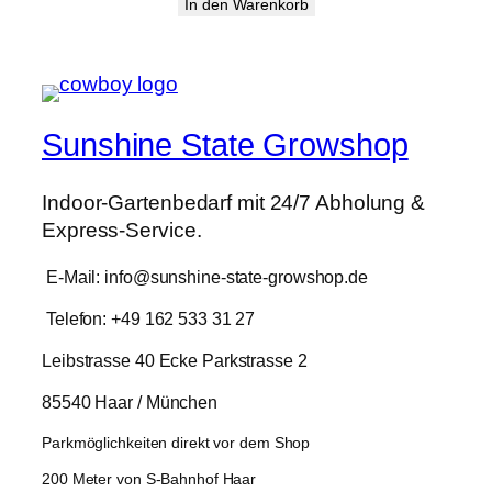
Preis
Preis
In den Warenkorb
war:
ist:
29,90 €
23,89 €.
Sunshine State Growshop
Indoor-Gartenbedarf mit 24/7 Abholung &
Express-Service.
E-Mail: info@sunshine-state-growshop.de
Telefon: +49 162 533 31 27
Leibstrasse 40 Ecke Parkstrasse 2
85540 Haar / München
Parkmöglichkeiten direkt vor dem Shop
200 Meter von S-Bahnhof Haar