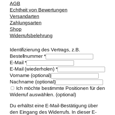
AGB
Echtheit von Bewertungen
Versandarten
Zahlungsarten
Shop
Widerrufsbelehrung
Identifizierung des Vertrags, z.B.
Bestellnummer
*
E-Mail
*
E-Mail (wiederholen)
*
Vorname
(optional)
Nachname
(optional)
Ich möchte bestimmte Positionen für den
Widerruf auswählen.
(optional)
Du erhältst eine E-Mail-Bestätigung über
den Eingang des Widerrufs. In dieser E-