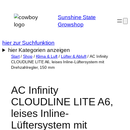
Zum
Inhalt
Sunshine State
springen
Growshop
hier zur Suchfunktion
hier Kategorien anzeigen
Start
/
Shop
/
Klima & Luft
/
Lüfter & Abluft
/ AC Infinity
CLOUDLINE LITE A6, leises Inline-Lüftersystem mit
Drehzahlregler, 150 mm
AC Infinity
CLOUDLINE LITE A6,
leises Inline-
Lüftersystem mit