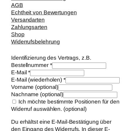
AGB
Echtheit von Bewertungen
Versandarten
Zahlungsarten
Shop
Widerrufsbelehrung
Identifizierung des Vertrags, z.B.
Bestellnummer
*
E-Mail
*
E-Mail (wiederholen)
*
Vorname
(optional)
Nachname
(optional)
Ich möchte bestimmte Positionen für den
Widerruf auswählen.
(optional)
Du erhältst eine E-Mail-Bestätigung über
den Eingang des Widerrufs. In dieser E-