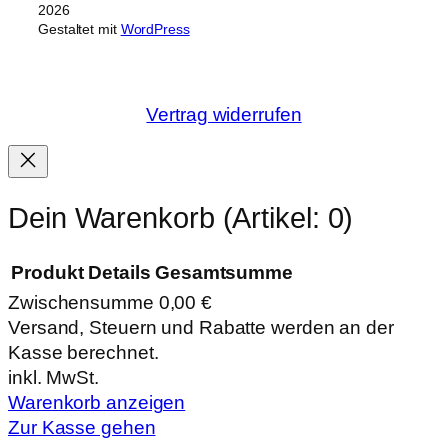
2026
Gestaltet mit
WordPress
Vertrag widerrufen
Dein Warenkorb
(Artikel: 0)
Produkt
Details
Gesamtsumme
Zwischensumme
0,00 €
Produkte
Versand, Steuern und Rabatte werden an der
Kasse berechnet.
im
inkl. MwSt.
Warenkorb
Warenkorb anzeigen
Zur Kasse gehen